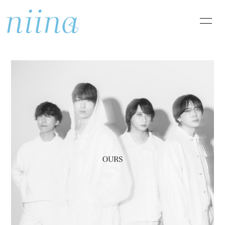
HOME
INFORMATION
SCHEDULE
PROFILE
DISCOGRAPHY
VIDEO