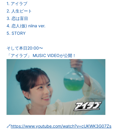
1. アイラブ
2. 人生ビート
3. 恋は盲目
4. 恋人(仮) niina ver.
5. STORY
そして本日20:00〜
「アイラブ」 MUSIC VIDEOが公開！
🔗
https://www.youtube.com/watch?v=cUKWK3G07Zs