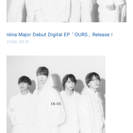
niina Major Debut Digital EP「OURS」Release！
2026.05.13